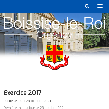
Gestion des traceurs
Toggl
navig
Exercice 2017
Publié le jeudi 28 octobre 2021
Dernière mise à jour le 28 octobre 2021