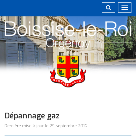
Gestion des traceurs
Toggl
navig
Dépannage gaz
Dernière mise à jour le 29 septembre 2016