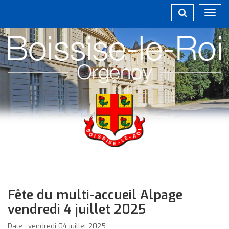
Gestion des traceurs
Toggl
navig
Fête du multi-accueil Alpage
vendredi 4 juillet 2025
Date : vendredi 04 juillet 2025