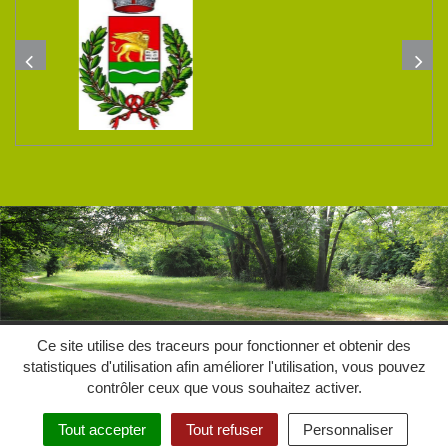
Plan du site
Mentions Légales
Crédits
Confidentialités
Ce site utilise des traceurs pour fonctionner et obtenir des
statistiques d'utilisation afin améliorer l'utilisation, vous pouvez
contrôler ceux que vous souhaitez activer.
Tout accepter
Tout refuser
Personnaliser