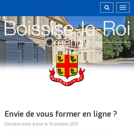
Gestion des traceurs
Toggl
navig
Envie de vous former en ligne ?
Dernière mise à jour le 13 octobre 2017