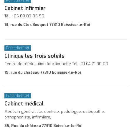
Point d'intérêt
Cabinet Infirmier
Tél. : 06 08 03 05 50
13, rue du Clos Bouquet 77310 Boissise-le-Roi
Point d'intérêt
Clinique les trois soleils
Centre de rééducation fonctionnelle Tél : 01 64 71 80 00
19, rue du château 77310 Boissise-le-Roi
Point d'intérêt
Cabinet médical
Médecin généraliste, dentiste, podologue, ostéopathe,
orthophoniste, infirmière,
35, Rue du château 77310 Boissise-le-Roi