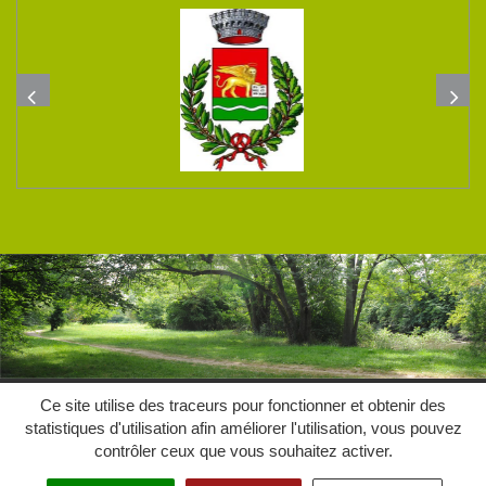
Plan du site
Mentions Légales
Crédits
Confidentialités
Ce site utilise des traceurs pour fonctionner et obtenir des
statistiques d'utilisation afin améliorer l'utilisation, vous pouvez
contrôler ceux que vous souhaitez activer.